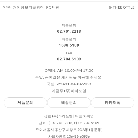
약관
개인정보취급방침
PC 버전
@ THEBOTTLE
제품문의
02.701.2218
배송문의
1688.5109
FAX
02.704.5109
OPEN. AM 10:00-PM 17:00
주말, 공휴일은 게시판을 이용해 주세요.
국민 822401-04-046588
예금주 (주)마리노엘
제품문의
배송문의
카카오톡
상호 (주)마리노엘 | 대표 차지영
전화 T) 02-701-2218, F) 02-704-5109
주소 서울시 용산구 새창로 93 A동 (용문동)
사업자번호 106-86-60936