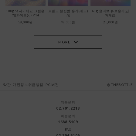
100g 먹지마세요 크림용
트랜드 볼립밤 용기(레드)
60g 올리브 튜브용기(단
기(화이트)-JPP14
[7g]
마개캡)
59,000원
18,000원
26,000원
MORE
약관
개인정보취급방침
PC 버전
@ THEBOTTLE
제품문의
02.701.2218
배송문의
1688.5109
FAX
02.704.5109