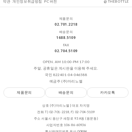
약관
개인정보취급방침
PC 버전
@ THEBOTTLE
제품문의
02.701.2218
배송문의
1688.5109
FAX
02.704.5109
OPEN. AM 10:00-PM 17:00
주말, 공휴일은 게시판을 이용해 주세요.
국민 822401-04-046588
예금주 (주)마리노엘
제품문의
배송문의
카카오톡
상호 (주)마리노엘 | 대표 차지영
전화 T) 02-701-2218, F) 02-704-5109
주소 서울시 용산구 새창로 93 A동 (용문동)
사업자번호 106-86-60936
통신판매업번호 용산 00884