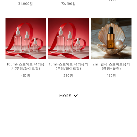
31,000원
70,400원
100ml-스포이드 유리용
10ml-스포이드 유리용기
2ml 갈색 스포이드용기
기(투명/화이트캡)
(투명/화이트캡)
(금장+블랙)
450원
280원
160원
MORE