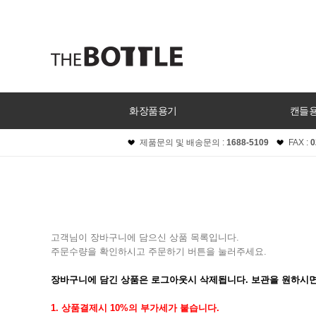
화장품용기
캔들
제품문의 및 배송문의 :
1688-5109
FAX :
0
고객님이 장바구니에 담으신 상품 목록입니다.
주문수량을 확인하시고 주문하기 버튼을 눌러주세요.
장바구니에 담긴 상품은 로그아웃시 삭제됩니다. 보관을 원하시면
1. 상품결제시 10%의 부가세가 붙습니다.