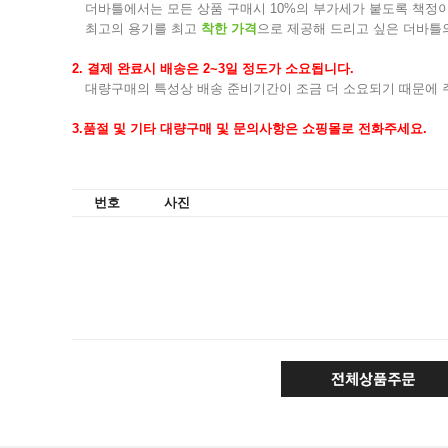
더바틀에서는 모든 상품 구매시 10%의 부가세가 붙도록 책정
최고의 용기를 최고
착한 가격
으로 제공해 드리고 싶은 더바틀
2. 결제 완료시 배송은 2~3일 정도가 소요됩니다.
대량구매의 특성상 배송 준비기간이 조금 더 소요되기 때문에 주
3.품절 및 기타 대량구매 및 문의사항은 쇼핑몰로 전화주세요.
번호
사진