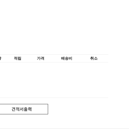
량
적립
가격
배송비
취소