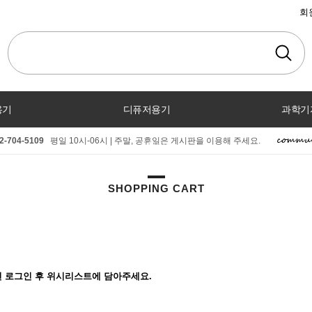
회
용기
디퓨저용기
과학기
2-704-5109
평일 10시-06시 | 주말, 공휴일은 게시판을 이용해 주세요.
커뮤니티
SHOPPING CART
 로그인 후 위시리스트에 담아주세요.