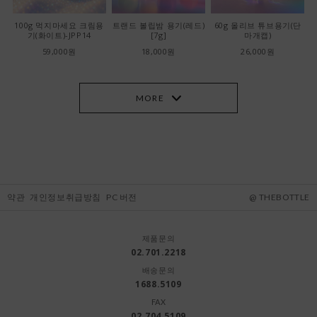
100g 먹지마세요 크림용
트랜드 볼립밤 용기(레드)
60g 올리브 튜브용기(단
기(화이트)-JPP14
[7g]
마개캡)
59,000원
18,000원
26,000원
MORE
약관
개인정보취급방침
PC 버전
@ THEBOTTLE
제품문의
02.701.2218
배송문의
1688.5109
FAX
02.704.5109